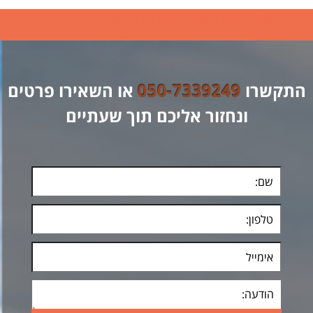
הבעיה נפתרה ואין לנו יותר נזילות בבית.
10% הנחה בהצעת המחיר למתקשרים דרך האתר
מלני, רמת גן
התקשרו
050-7339249
או השאירו פרטים
ונחזור אליכם תוך שעתיים