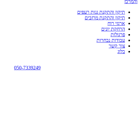
תיקון והתקנת גגות רעפים
תיקון והתקנת מרזבים
ארגזי רוח
הרחקת יונים
פרגולות
עבודות נבחרות
צור קשר
בלוג
050-7339249