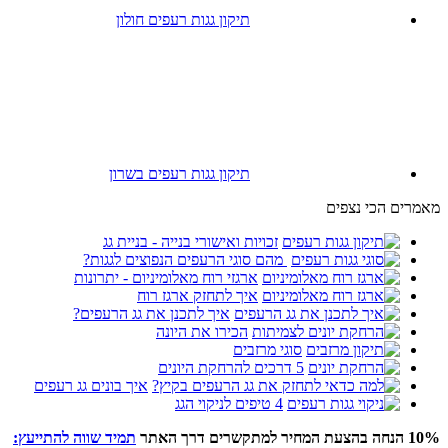
תיקון גגות רעפים חולון
תיקון גגות רעפים בשרון
מאמרים הכי נצפים
זכויות ואישורי בנייה - בניית גג
מהם סוגי הרעפים הנפוצים לגגות?
ארגזי רוח מאלומיניום - יתרונות
איך לתחזק ארגז רוח
איך לתכנן את גג הרעפים?
הכירו את היונה
סוגי מרזבים
5 דרכים להרחקת היונים
איך בונים גג רעפים
4 טיפים לניקוי הגג
10% הנחה בהצעת המחיר למתקשרים דרך האתר
תמיד שווה להתייעץ: