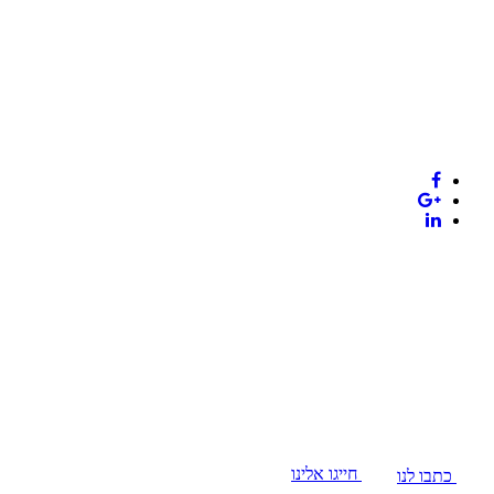
חייגו אלינו
כתבו לנו