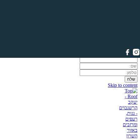
לשיחת ייעוץ חינם
If you are a human and are seeing this field, please leave it blank.
Skip to content