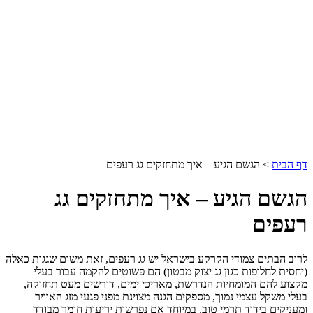
דף הבית
>
הגשם הגיע – איך מתחזקים גג רעפים
הגשם הגיע – איך מתחזקים גג
רעפים
לרוב הבתים צמודי הקרקע בישראל יש גג רעפים, זאת משום שגגות כאלה
(יחסית לחלופות כגון גג יצוק מבטון) הם פשוטים להקמה עבור בעלי
מקצוע להם המומחיות הנדרשת, מאריכי ימים, דורשים מעט תחזוקה,
בעלי משקל עצמי נמוך, מספקים הגנה מצוינת מפני פגעי מזג האוויר
ומעניקים בידוד תרמי טוב, במיוחד אם נפרשות יריעות חומר מבודד