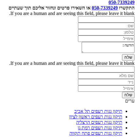
050-7339249
התקשרו
050-7339249
או השאירו פרטים ונחזור אליכם תוך שעתיים
If you are a human and are seeing this field, please leave it blank.
If you are a human and are seeing this field, please leave it blank.
ערים
תיקון גגות רעפים תל אביב
תיקון גגות רעפים ראשון לציון
תיקון גגות רעפים הרצליה
תיקון גגות רעפים רמת גן
תיקון גגות רעפים פתח תקווה