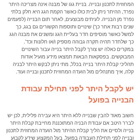
המחוזית לתכנון ובנייה. בניית גגו של מבנה אינה מצריכה היתר
נפרד, ההיתר ניתן לבית כולו כאשר הקמת הגג היא חלק בלתי
נפרד מן הבנייה. לעיתים מבוצעים, לאחר תום הבנייה (לפעמים
שנים רבות אחר כך) שינויים ותוספות הקשורים גם בגג, כך
למשל כאשר מוסיפים חדר בעליית הגג ומשנים את מבנה הגג
כך שלחדר תהיה תקרה גבוהה מספיק ו/או חלונות וכד'.
במקרים כאלה יש צורך לקבל היתר בנייה עבור השינויים
המבוקשים. בפסקאות הבאות תמצאו מידע מועיל אודות
תהליכי קבלת היתר בנייה בכלל, מתי ניתן לבקש היתר לבניה
קלה, איך מתנהלים מול הועדה המחוזית לתכנון ובנייה ועוד.
יש לקבל היתר לפני תחילת עבודת
הבנייה בפועל
חשוב מאוד להבין שבנייה ללא היתר היא עבירה פלילית, לכן יש
לברר היטב אם עבודת הבניה המתוכננת מחייבת קבלת היתר
בנייה ולסיים את הליך קבלת ההיתר מול הועדה המחוזית לתכנון
ובנייה לפני תחילת העבודה בפועל. בעל המקצוע שידע לקבוע