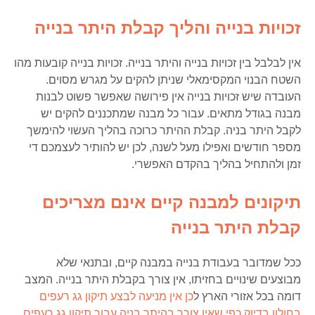
זכויות בנייה והליך קבלת היתר בנייה
אין לבלבל בין זכויות בנייה והיתר בנייה. זכויות בנייה קובעות מהו
השטח הבנוי המקסימאלי שניתן להקים על מגרש מסוים.
העובדה שיש זכויות בנייה אין פירושה שאפשר פשוט לבנות
מבנה בגודל מתאים. עבור כל מבנה שמתכננים להקים יש
לקבל היתר בניה. קבלת ההיתר כרוכה בהליך העשוי להימשך
מספר חודשים ואפילו מעל לשנה, לכן יש להותיר לעצמכם די
זמן ולהתחיל בהליך בהקדם האפשרי.
תיקונים למבנה קיים אינם מצריכים
קבלת היתר בנייה
ככל שמדובר בעבודת בנייה במבנה קיים, ובתנאי שלא
מבוצעים שינויים בחזיתו, אין צורך בקבלת היתר בנייה. המצב
דומה בכל אזורי הארץ ל
כן אין מניעה לבצע תיקון גג רעפים
בחולון בדיוק כפי שאין צורך בהיתר בניה עבור תיקון גג רעפים