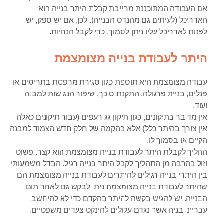
אם העבודה המתוכננת מחייבת קבלת היתר בנייה הוא
האדריכל (לעיתים גם מהנדס הבנייה). לכן, אם יש ספק, יש
לפנות לאדריכל עליו ניתן לסמוך, כדי לקבל הנחיות.
היתר לעבודת בנייה מצומצמת
עבודה מצומצמת היא תוספת כגון סגירת מרפסת בתריסים או
פנלים, בניית פרגולה, התקנת סוכך, שיפור הנגישות למבנה
ועוד.
אין מדובר בתיקונים, כגון תיקון גג רעפים (עבור תיקונים כאלה
אין צורך בהיתר כלל) אלא בהקמה של חלק חדש הצמוד למבנה
הקיים או בסמוך לו.
ההליך לקבלת היתר לעבודת בנייה מצומצמת הוא קצר, פשוט
וזול בהרבה מן התהליך לקבל היתר בנייה רגיל. הבדל משמעותי
בין היתרי בנייה רגילים להיתרים לעבודת בנייה מצומצמת הם
שהיתר לעבודת בנייה מצומצמת ניתן לבקש גם לאחר תום
הבנייה. יש להגיש בקשה להיתר בהקדם כדי לא להיחשב
עברייני בניה אשר נגדם עלולים להינקט צעדים משפטיים.