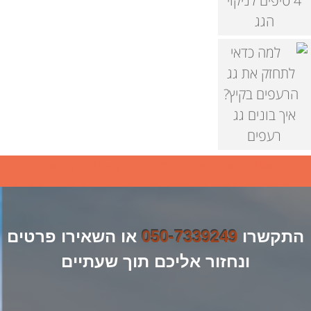
4 טיפים לניקוי
הגג
איך בונים גג
רעפים
10% הנחה בהצעת המחיר למתקשרים דרך האתר
התקשרו
050-7339249
או השאירו פרטים
ונחזור אליכם תוך שעתיים