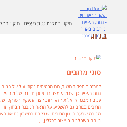
Skip
to
content
דף הבית
>
בלוג
>
עמוד 5
תיקון והתקנת גגות רעפים
תיקון והתק
בלוג
סוגי מרזבים
למרזבים תפקיד חשוב, הם מבטיחים ניקוז יעיל של המים מ
גגות רעפים כך שנמנע מצב בו תיתכן חדירה של מים אל
פנים המבנה או אל תוך הקירות. לצד התפקיד הפרקטי של
מרזבים בכוחם גם להשפיע על מראה המבנה מבחוץ, זו
הסיבה שבעת תכנון מרזבים יש לקחת בחשבון גם את האופ
בו הם משתלבים בעיצוב הכללי […]