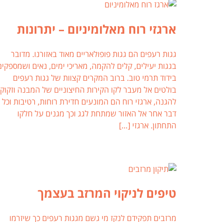
ארגזי רוח מאלומיניום – יתרונות
גגות רעפים הם גגות פופולאריים מאוד באזורנו. מדובר
בגגות יעילים, קלים להקמה, מאריכי ימים, נאים ושמספקים
בידוד תרמי טוב. ברוב המקרים קצוות של גגות רעפים
בולטים אל מעבר לקו הקירות החיצוניים של המבנה וזקוקי
להגנה, ארגזי רוח הם המונעים חדירת רוחות, רטיבות וכל
דבר אחר אל האזור שמתחת לגג וכך מגנים על חלקו
התחתון. ארגזי […]
טיפים לניקוי המרזב בעצמך
מרזבים תפקידם לנקז מי גשם מגגות רעפים כך שיזרמו