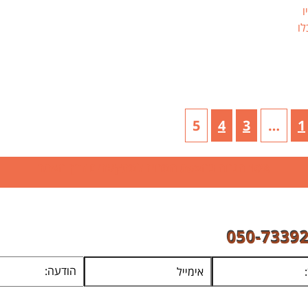
ו
לו
5
4
3
…
1
Page
Page
Page
Page
10% הנחה בהצעת המחיר למתקשרים דרך האתר
050-7339
או השאירו פרטים ונחזור אליכם 