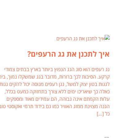
איך לתכנן את גג הרעפים?
גג רעפים הוא סוג הגג הנפוץ ביותר בארץ בבתים צמודי
קרקע. הסיבות לכך ברורות, מדובר בגג שמשקלו נמוך, ביח
לגגות בטון יצוק למשל, גגן רעפים מנוסה יכול להקים גגות
כאלה כך שיאריכו ימים ללא צורך בתחזוקה כמעט בכלל,
עלות הקמתם אינה גבוהה, הם עמידים מאוד ומספקים
הגנה מצוינת ממזג האוויר כמו גם בידוד תרמי ואקוסטי טוב
כל […]