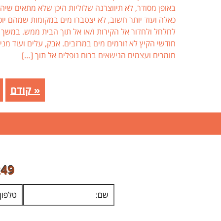
באופן מסודר, לא תיווצרנה שלוליות היכן שלא מתאים שיהי
כאלה ועוד יותר חשוב, לא יצטברו מים במקומות שמהם יוכ
לחלחל ולחדור אל הקירות ו/או אל תוך הבית ממש. במשך
חודשי הקיץ לא זורמים מים במרזבים. אבק, עלים ועוד מני
חומרים ועצמים הנישאים ברוח נופלים אל תוך […]
« קודם
התקשרו
249