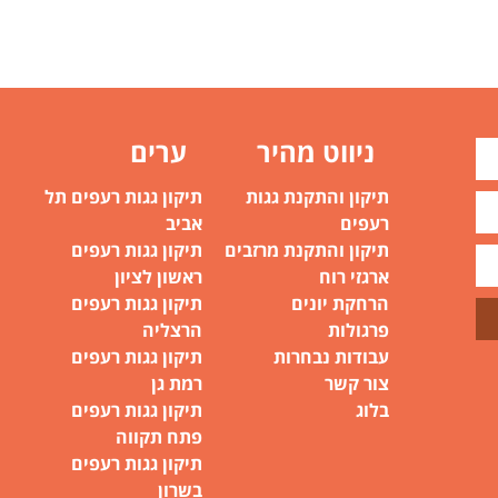
ניווט מהיר
ערים
תיקון והתקנת גגות
תיקון גגות רעפים תל
רעפים
אביב
תיקון והתקנת מרזבים
תיקון גגות רעפים
ארגזי רוח
ראשון לציון
הרחקת יונים
תיקון גגות רעפים
פרגולות
הרצליה
עבודות נבחרות
תיקון גגות רעפים
צור קשר
רמת גן
בלוג
תיקון גגות רעפים
פתח תקווה
תיקון גגות רעפים
בשרון