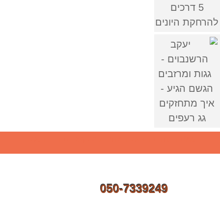
5 דרכים
להרחקת היונים
הגשם הגיע -
איך מתחזקים
גג רעפים
10% הנחה בהצעת המחיר למתקשרים דרך האתר
התקשרו
050-7339249
או השאירו פרטים
ונחזור אליכם תוך שעתיים