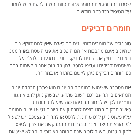
שטח נרחב ופעולת החומר ארוכת טווח. חשוב לדעת שיש לחזור
על הטיפול בכל כמה חודשים.
חומרים דביקים
סוג נוסף של חומרים דוחי יונים הם כאלה שאין להם דווקא ריח
שהיונים אינם מחבבות אך הם הופכים את פני השטח באזור ממנו
רוצים להרחיק את היונים לדביק. היונים נמנעות מלהלך על
משטחים דביקים ויעדיפו לחפש להן מקומות אחרים לשהות בהם.
גם חומרים דביקים ניתן ליישם בהתזה או במריחה.
אם מסתבר ששימוש בחומר דוחה יונים הוא פתרון הרחקת יונים
המתאים ביותר עבורכם חשוב שתדעו שבשוק ניתן למצוא מגוון
חומרים לכן יש לבחור מביניהם כזה שיעילותו מוכחת.
כאשר המקום ממנו רוצים להרחיק את היונים נגיש ויישום החומר
עליו פשוט ניתן לרכוש חומר, לרסס או למרוח בעצמכם. יש לפעול
לפי הוראות היצרן ולנהוג בזהירות המתבקשת אם צריך לטפס
למקום גבוה. חשוב לזכור שגם החומר האיכותי ביותר לא ישיג את