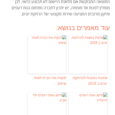
התוצאה המבוקשת אם מלאכת היישום לא תבוצע כראוי, לכן
מומלץ לפנות אל מומחה, יש יתרון לחברה מתחום גגות רעפים
ותיקון מרזבים המציעה שירות מקצועי של הרחקת יונים.
עוד מאמרים בנושא:
שיטות נפוצות להרחקת
לנקות את הבית לאחר
יונים ב 2019
שיפוץ