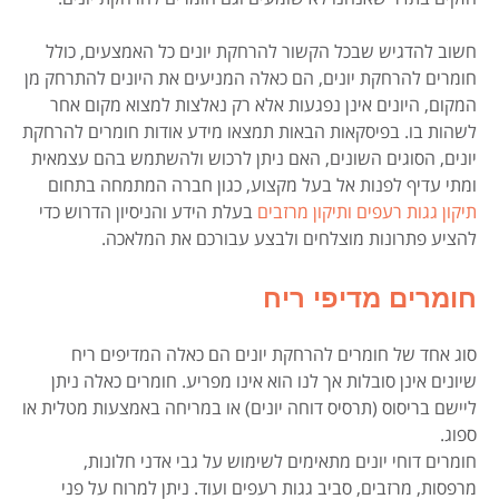
חשוב להדגיש שבכל הקשור להרחקת יונים כל האמצעים, כולל
חומרים להרחקת יונים, הם כאלה המניעים את היונים להתרחק מן
המקום, היונים אינן נפגעות אלא רק נאלצות למצוא מקום אחר
לשהות בו. בפיסקאות הבאות תמצאו מידע אודות חומרים להרחקת
יונים, הסוגים השונים, האם ניתן לרכוש ולהשתמש בהם עצמאית
ומתי עדיף לפנות אל בעל מקצוע, כגון חברה המתמחה בתחום
תיקון גגות רעפים
ותיקון מרזבים
בעלת הידע והניסיון הדרוש כדי
להציע פתרונות מוצלחים ולבצע עבורכם את המלאכה.
חומרים מדיפי ריח
סוג אחד של חומרים להרחקת יונים הם כאלה המדיפים ריח
שיונים אינן סובלות אך לנו הוא אינו מפריע. חומרים כאלה ניתן
ליישם בריסוס (תרסיס דוחה יונים) או במריחה באמצעות מטלית או
ספוג.
חומרים דוחי יונים מתאימים לשימוש על גבי אדני חלונות,
מרפסות, מרזבים, סביב גגות רעפים ועוד. ניתן למרוח על פני